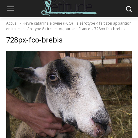
Accueil
Fièvre catarrhale ovine (FCO) : le sérotype 4 fait son apparition
en Italie, le sérotype 8 circule toujours en France
728px-fco-brebis
728px-fco-brebis