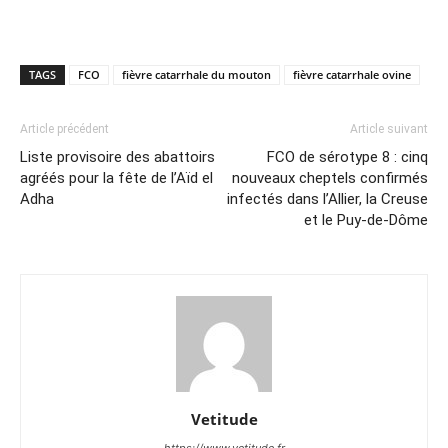
TAGS
FCO
fièvre catarrhale du mouton
fièvre catarrhale ovine
Article précédent
Article suivant
Liste provisoire des abattoirs
FCO de sérotype 8 : cinq
agréés pour la fête de l’Aïd el
nouveaux cheptels confirmés
Adha
infectés dans l’Allier, la Creuse
et le Puy-de-Dôme
Vetitude