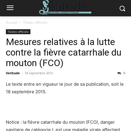
Accueil
Textes officiels
Textes officiels
Mesures relatives à la lutte
contre la fièvre catarrhale du
mouton (FCO)
Vetitude
-
18 septembre 2015
0
Le texte entre en vigueur le jour de sa publication, soit le
18 septembre 2015.
Notice : la fièvre catarrhale du mouton (FCO), danger
sanitaire de catégorie I, est une maladie virale affectant