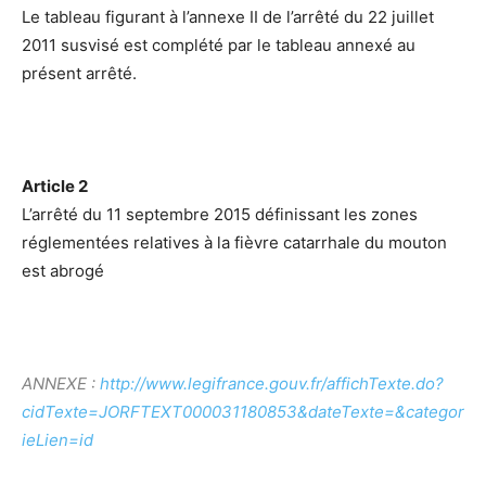
Le tableau figurant à l’annexe II de l’arrêté du 22 juillet
2011 susvisé est complété par le tableau annexé au
présent arrêté.
Article 2
L’arrêté du 11 septembre 2015 définissant les zones
réglementées relatives à la fièvre catarrhale du mouton
est abrogé
ANNEXE :
http://www.legifrance.gouv.fr/affichTexte.do?
cidTexte=JORFTEXT000031180853&dateTexte=&categor
ieLien=id