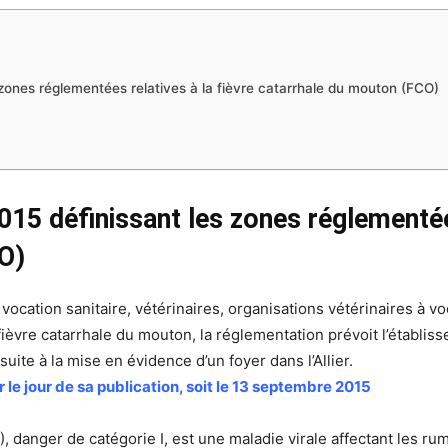
 zones réglementées relatives à la fièvre catarrhale du mouton (FCO)
15 définissant les zones réglementées
O)
ocation sanitaire, vétérinaires, organisations vétérinaires à vo
e fièvre catarrhale du mouton, la réglementation prévoit l’établ
ite à la mise en évidence d’un foyer dans l’Allier.
r le jour de sa publication, soit le 13 septembre 2015
), danger de catégorie I, est une maladie virale affectant les ru