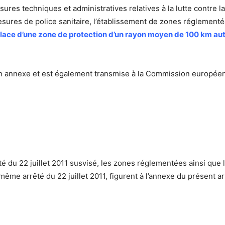
mesures techniques et administratives relatives à la lutte contre 
mesures de police sanitaire, l’établissement de zones réglement
n place d’une zone de protection d’un rayon moyen de 100 km au
en annexe et est également transmise à la Commission europée
rêté du 22 juillet 2011 susvisé, les zones réglementées ainsi que
ême arrêté du 22 juillet 2011, figurent à l’annexe du présent ar