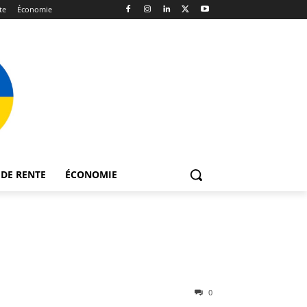
te
Économie
DE RENTE
ÉCONOMIE
0