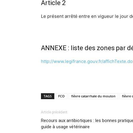
Article 2
Le présent arrêté entre en vigueur le jour d
ANNEXE : liste des zones par 
http://www.legifrance.gouv.fr/affichTex
TAGS
FCO
fièvre catarrhale du mouton
fièvre 
Article précédent
Recours aux antibiotiques : les bonnes pratiqu
guide à usage vétérinaire