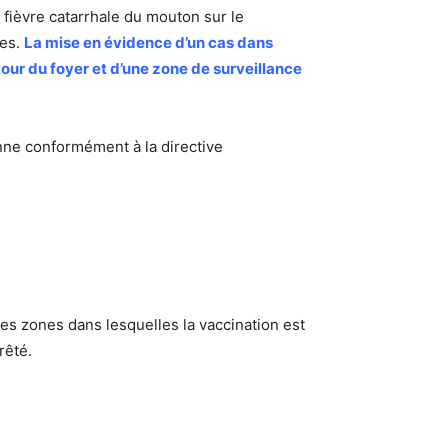
la fièvre catarrhale du mouton sur le
ées.
La mise en évidence d’un cas dans
tour du foyer et d’une zone de surveillance
nne conformément à la directive
 les zones dans lesquelles la vaccination est
rêté.