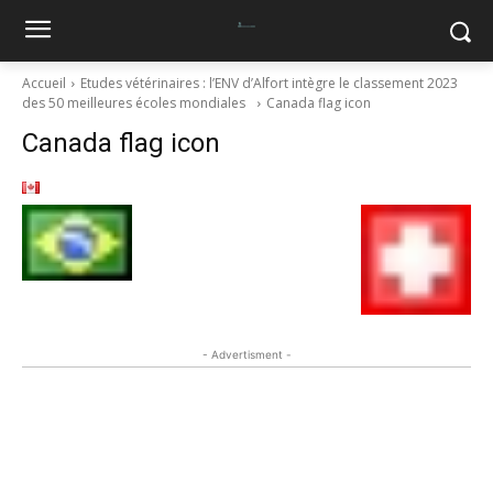
Accueil
Etudes vétérinaires : l’ENV d’Alfort intègre le classement 2023
des 50 meilleures écoles mondiales
Canada flag icon
Canada flag icon
- Advertisment -