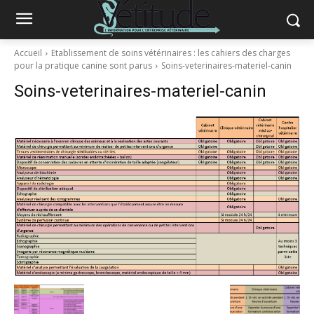
Accueil
Etablissement de soins vétérinaires : les cahiers des charges
pour la pratique canine sont parus
Soins-veterinaires-materiel-canin
Soins-veterinaires-materiel-canin