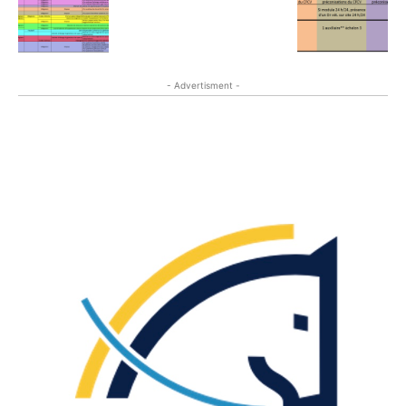
- Advertisment -