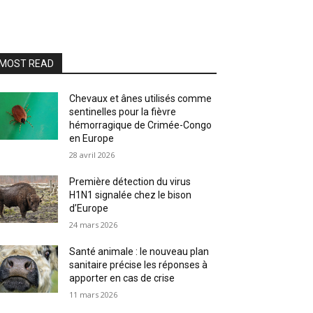
MOST READ
Chevaux et ânes utilisés comme
sentinelles pour la fièvre
hémorragique de Crimée-Congo
en Europe
28 avril 2026
Première détection du virus
H1N1 signalée chez le bison
d’Europe
24 mars 2026
Santé animale : le nouveau plan
sanitaire précise les réponses à
apporter en cas de crise
11 mars 2026