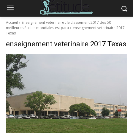
Accueil
Enseignement vétérinaire : le classement 2017 des 50
meilleures écoles mondiales est paru
enseignement veterinaire 2017
Texas
enseignement veterinaire 2017 Texas