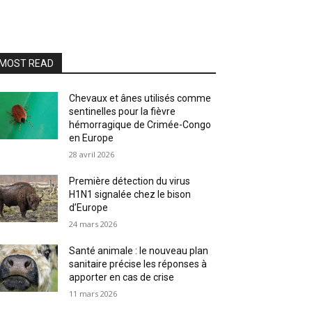
MOST READ
Chevaux et ânes utilisés comme
sentinelles pour la fièvre
hémorragique de Crimée-Congo
en Europe
28 avril 2026
Première détection du virus
H1N1 signalée chez le bison
d’Europe
24 mars 2026
Santé animale : le nouveau plan
sanitaire précise les réponses à
apporter en cas de crise
11 mars 2026