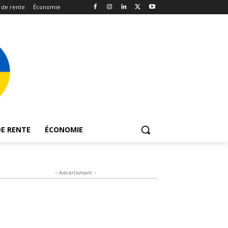
 de rente
Économie
E RENTE
ÉCONOMIE
- Advertisment -