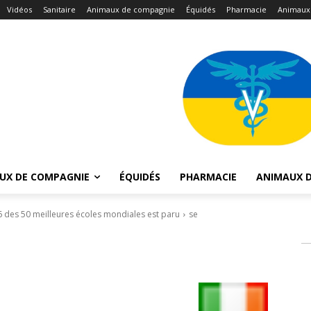
Vidéos
Sanitaire
Animaux de compagnie
Équidés
Pharmacie
Animaux
UX DE COMPAGNIE
ÉQUIDÉS
PHARMACIE
ANIMAUX D
6 des 50 meilleures écoles mondiales est paru
se