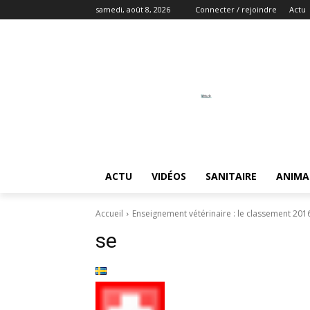
samedi, août 8, 2026
Connecter / rejoindre
Actu
ACTU
VIDÉOS
SANITAIRE
ANIMA
Accueil
Enseignement vétérinaire : le classement 201
se