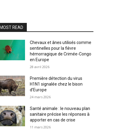
MOST READ
Chevaux et ânes utilisés comme
sentinelles pour la fièvre
hémorragique de Crimée-Congo
en Europe
28 avril 2026
Première détection du virus
H1N1 signalée chez le bison
d’Europe
24 mars 2026
Santé animale : le nouveau plan
sanitaire précise les réponses à
apporter en cas de crise
11 mars 2026