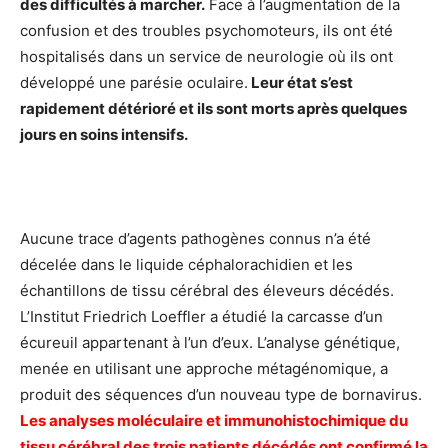
des difficultés à marcher.
Face à l’augmentation de la
confusion et des troubles psychomoteurs, ils ont été
hospitalisés dans un service de neurologie où ils ont
développé une parésie oculaire.
Leur état s’est
rapidement détérioré et ils sont morts après quelques
jours en soins intensifs.
Aucune trace d’agents pathogènes connus n’a été
décelée dans le liquide céphalorachidien et les
échantillons de tissu cérébral des éleveurs décédés.
L’Institut Friedrich Loeffler a étudié la carcasse d’un
écureuil appartenant à l’un d’eux. L’analyse génétique,
menée en utilisant une approche métagénomique, a
produit des séquences d’un nouveau type de bornavirus.
Les analyses moléculaire et immunohistochimique du
tissu cérébral des trois patients décédés ont confirmé la