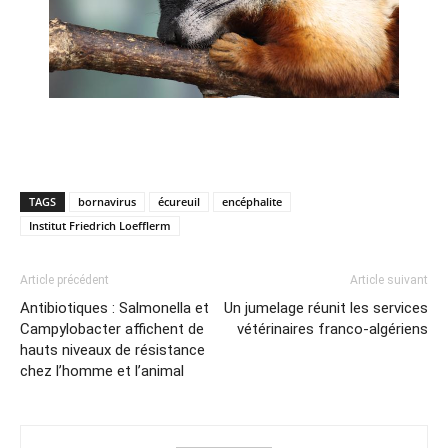
TAGS
bornavirus
écureuil
encéphalite
Institut Friedrich Loefflerm
Article précédent
Article suivant
Antibiotiques : Salmonella et
Un jumelage réunit les services
Campylobacter affichent de
vétérinaires franco-algériens
hauts niveaux de résistance
chez l’homme et l’animal