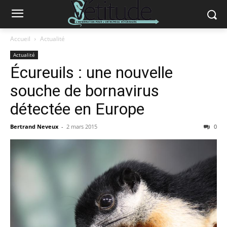
Accueil
Actualité
Actualité
Écureuils : une nouvelle
souche de bornavirus
détectée en Europe
Bertrand Neveux
-
2 mars 2015
0