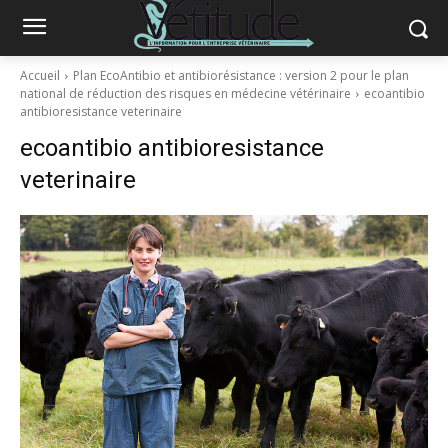
Accueil
Plan EcoAntibio et antibiorésistance : version 2 pour le plan
national de réduction des risques en médecine vétérinaire
ecoantibio
antibioresistance veterinaire
ecoantibio antibioresistance
veterinaire