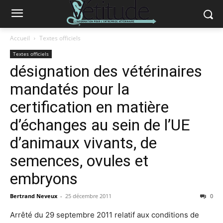
Accueil
Textes officiels
Textes officiels
désignation des vétérinaires
mandatés pour la
certification en matière
d’échanges au sein de l’UE
d’animaux vivants, de
semences, ovules et
embryons
Bertrand Neveux
-
25 décembre 2011
0
Arrêté du 29 septembre 2011 relatif aux conditions de