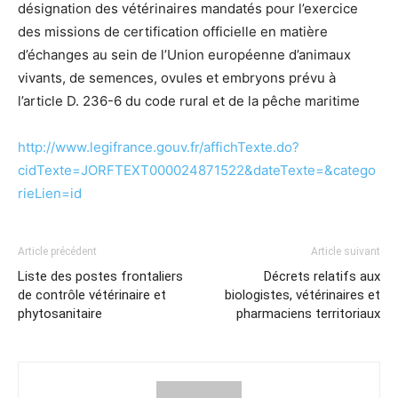
désignation des vétérinaires mandatés pour l’exercice
des missions de certification officielle en matière
d’échanges au sein de l’Union européenne d’animaux
vivants, de semences, ovules et embryons prévu à
l’article D. 236-6 du code rural et de la pêche maritime
http://www.legifrance.gouv.fr/affichTexte.do?
cidTexte=JORFTEXT000024871522&dateTexte=&catego
rieLien=id
Article précédent
Article suivant
Liste des postes frontaliers
Décrets relatifs aux
de contrôle vétérinaire et
biologistes, vétérinaires et
phytosanitaire
pharmaciens territoriaux