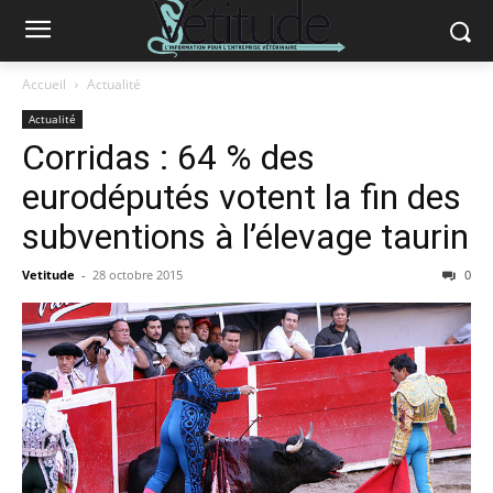
Accueil
Actualité
Actualité
Corridas : 64 % des
eurodéputés votent la fin des
subventions à l’élevage taurin
Vetitude
-
28 octobre 2015
0