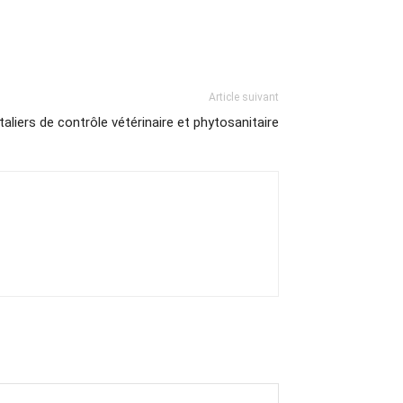
Article suivant
aliers de contrôle vétérinaire et phytosanitaire