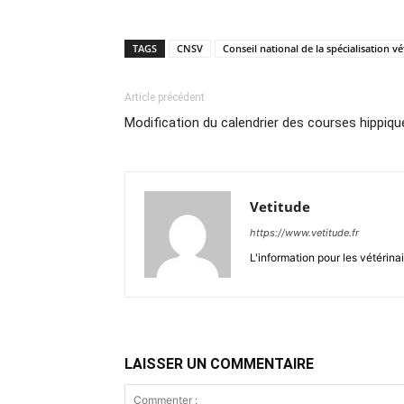
TAGS
CNSV
Conseil national de la spécialisation vé
Article précédent
Modification du calendrier des courses hippiq
Vetitude
https://www.vetitude.fr
L'information pour les vétérina
LAISSER UN COMMENTAIRE