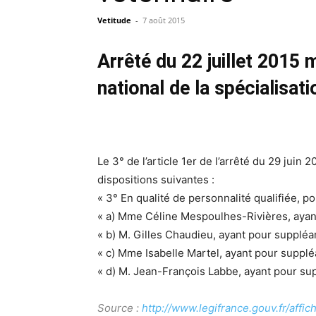
Vetitude
-
7 août 2015
Arrêté du 22 juillet 2015 
national de la spécialisat
Le 3° de l’article 1er de l’arrêté du 29 juin
dispositions suivantes :
« 3° En qualité de personnalité qualifiée, 
« a) Mme Céline Mespoulhes-Rivières, ayan
« b) M. Gilles Chaudieu, ayant pour supplé
« c) Mme Isabelle Martel, ayant pour supplé
« d) M. Jean-François Labbe, ayant pour su
Source :
http://www.legifrance.gouv.fr/a