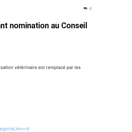
0
tant nomination au Conseil
lisation vétérinaire est remplacé par les
egorieLien=id