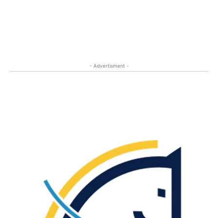
- Advertisment -