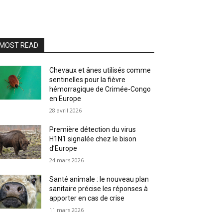
MOST READ
Chevaux et ânes utilisés comme
sentinelles pour la fièvre
hémorragique de Crimée-Congo
en Europe
28 avril 2026
Première détection du virus
H1N1 signalée chez le bison
d’Europe
24 mars 2026
Santé animale : le nouveau plan
sanitaire précise les réponses à
apporter en cas de crise
11 mars 2026