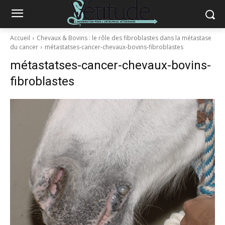
Accueil
Chevaux & Bovins : le rôle des fibroblastes dans la métastase
du cancer
métastatses-cancer-chevaux-bovins-fibroblastes
métastatses-cancer-chevaux-bovins-
fibroblastes