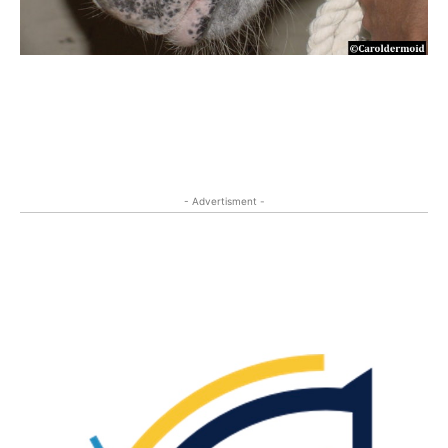
- Advertisment -