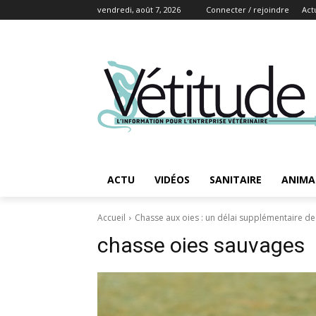
vendredi, août 7, 2026
Connecter / rejoindre
Act
ACTU
VIDÉOS
SANITAIRE
ANIMA
Accueil
Chasse aux oies : un délai supplémentaire de
chasse oies sauvages