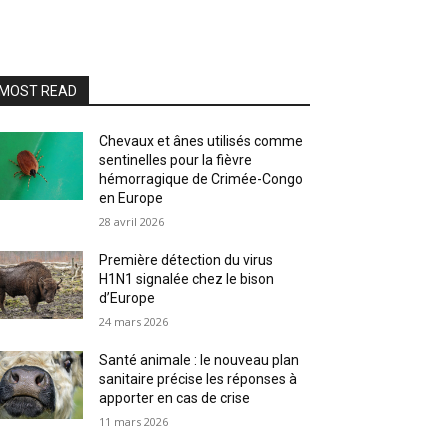
MOST READ
Chevaux et ânes utilisés comme
sentinelles pour la fièvre
hémorragique de Crimée-Congo
en Europe
28 avril 2026
Première détection du virus
H1N1 signalée chez le bison
d’Europe
24 mars 2026
Santé animale : le nouveau plan
sanitaire précise les réponses à
apporter en cas de crise
11 mars 2026