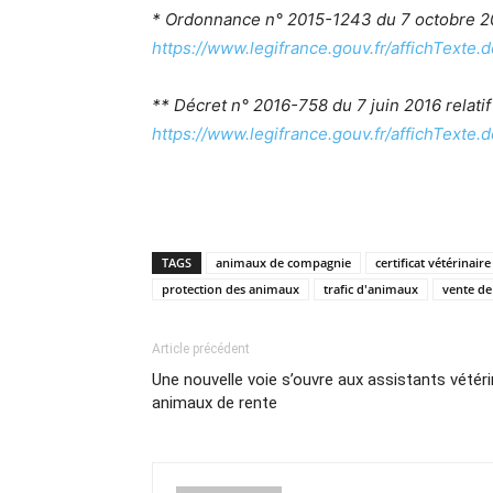
* Ordonnance n° 2015-1243 du 7 octobre 20
https://www.legifrance.gouv.fr/affichTex
** Décret n° 2016-758 du 7 juin 2016 relati
https://www.legifrance.gouv.fr/affichTe
TAGS
animaux de compagnie
certificat vétérinaire
protection des animaux
trafic d'animaux
vente de
Article précédent
Une nouvelle voie s’ouvre aux assistants vétéri
animaux de rente