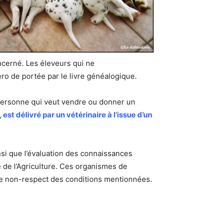
oncerné. Les éleveurs qui ne
éro de portée par le livre généalogique.
e personne qui veut vendre ou donner un
est délivré par un vétérinaire à l’issue d’un
nsi que l’évaluation des connaissances
e de l’Agriculture. Ces organismes de
as de non-respect des conditions mentionnées.