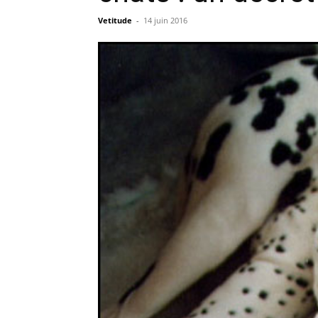
Vetitude
-
14 juin 2016