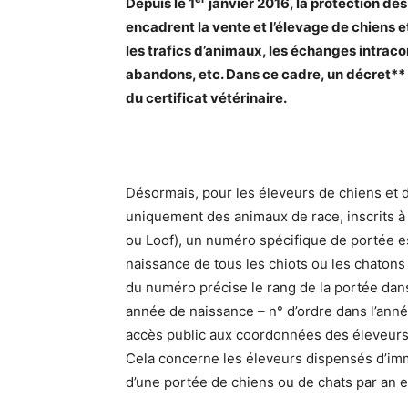
Depuis le
1
janvier 2016, la protection d
encadrent la vente et l’élevage de chiens e
les trafics d’animaux, les échanges intra
abandons, etc. Dans ce cadre, un décret** 
du certificat vétérinaire.
Désormais, pour les éleveurs de chiens et 
uniquement des animaux de race, inscrits à 
ou Loof), un numéro spécifique de portée est
naissance de tous les chiots ou les chaton
du numéro précise le rang de la portée dans 
année de naissance – n° d’ordre dans l’anné
accès public aux coordonnées des éleveurs 
Cela concerne les éleveurs dispensés d’imm
d’une portée de chiens ou de chats par an et