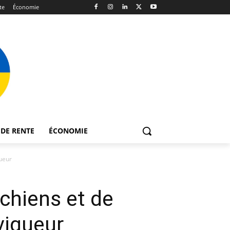
te
Économie
DE RENTE
ÉCONOMIE
gueur
 chiens et de
vigueur