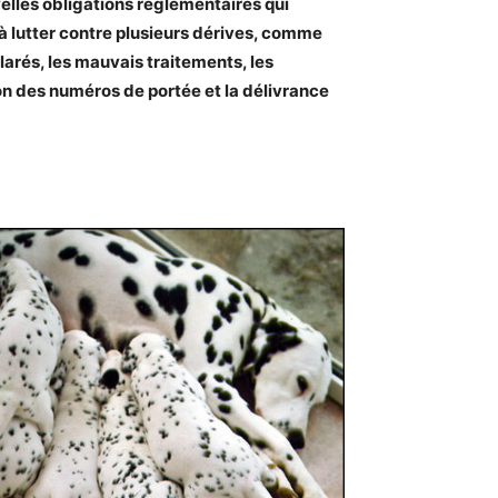
velles obligations réglementaires qui
à lutter contre plusieurs dérives, comme
arés, les mauvais traitements, les
ion des numéros de portée et la délivrance