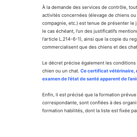
À la demande des services de contrôle, to
activités concernées (élevage de chiens ou
compagnie, etc.) est tenue de présenter le j
le cas échéant, l’un des justificatifs mentio
l’article L.214-6-1), ainsi que la copie du r
commercialisent que des chiens et des chats 
Le décret précise également les conditions d
chien ou un chat.
Ce certificat vétérinaire,
examen de l’état de santé apparent de l’an
Enfin, il est précisé que la formation prév
correspondante, sont confiées à des organis
formation habilités, dont la liste est fixée