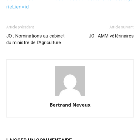
rieLien=id
Article précédent
Article suivant
JO : Nominations au cabinet
JO : AMM vétérinaires
du ministre de l’Agriculture
Bertrand Neveux