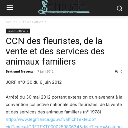
Accueil
Textes officiels
Textes officiels
CCN des fleuristes, de la
vente et des services des
animaux familiers
Bertrand Neveux
-
7 juin 2012
0
JORF n°0130 du 6 juin 2012
Arrêté du 30 mai 2012 portant extension d’un avenant à la
convention collective nationale des fleuristes, de la vente
et des services des animaux familiers (n° 1978)
http://www.legifrance.gouv.fr/affichTexte.do?
cidTexte=JORFTEXT000025980634&dateTexte=&catego