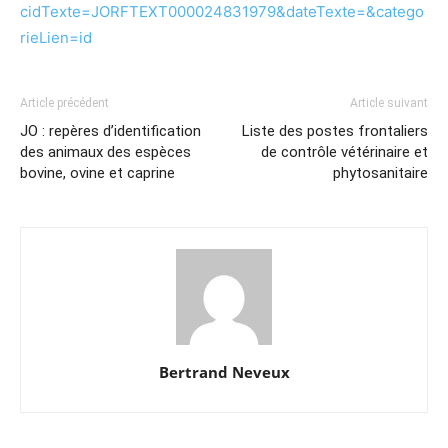
cidTexte=JORFTEXT000024831979&dateTexte=&catego
rieLien=id
Article précédent
Article suivant
JO : repères d’identification
Liste des postes frontaliers
des animaux des espèces
de contrôle vétérinaire et
bovine, ovine et caprine
phytosanitaire
Bertrand Neveux