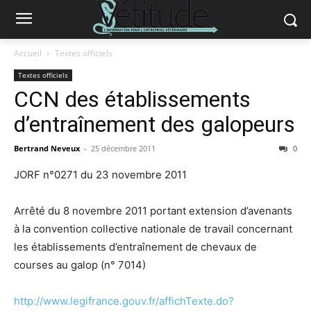
Accueil
Textes officiels
Textes officiels
CCN des établissements
d’entraînement des galopeurs
Bertrand Neveux
-
25 décembre 2011
0
JORF n°0271 du 23 novembre 2011
Arrêté du 8 novembre 2011 portant extension d’avenants
à la convention collective nationale de travail concernant
les établissements d’entraînement de chevaux de
courses au galop (n° 7014)
http://www.legifrance.gouv.fr/affichTexte.do?