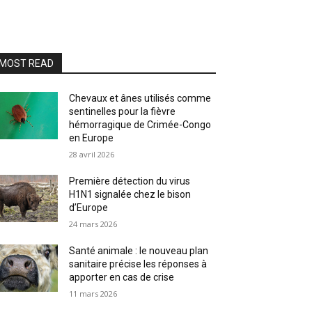
MOST READ
Chevaux et ânes utilisés comme
sentinelles pour la fièvre
hémorragique de Crimée-Congo
en Europe
28 avril 2026
Première détection du virus
H1N1 signalée chez le bison
d’Europe
24 mars 2026
Santé animale : le nouveau plan
sanitaire précise les réponses à
apporter en cas de crise
11 mars 2026