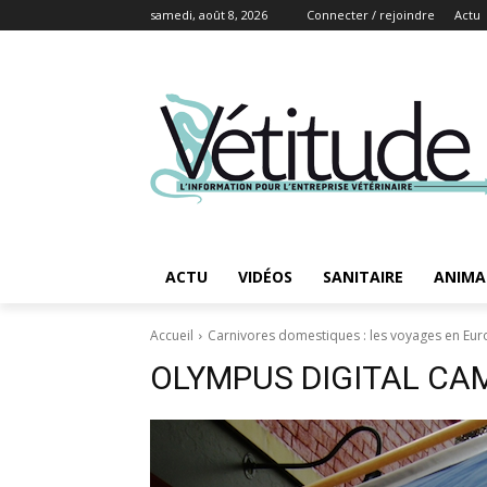
samedi, août 8, 2026
Connecter / rejoindre
Actu
ACTU
VIDÉOS
SANITAIRE
ANIMA
Accueil
Carnivores domestiques : les voyages en Eur
OLYMPUS DIGITAL CA