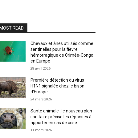
MOST READ
Chevaux et ânes utilisés comme
sentinelles pour la fièvre
hémorragique de Crimée-Congo
en Europe
28 avril 2026
Première détection du virus
H1N1 signalée chez le bison
d’Europe
24 mars 2026
Santé animale : le nouveau plan
sanitaire précise les réponses à
apporter en cas de crise
11 mars 2026