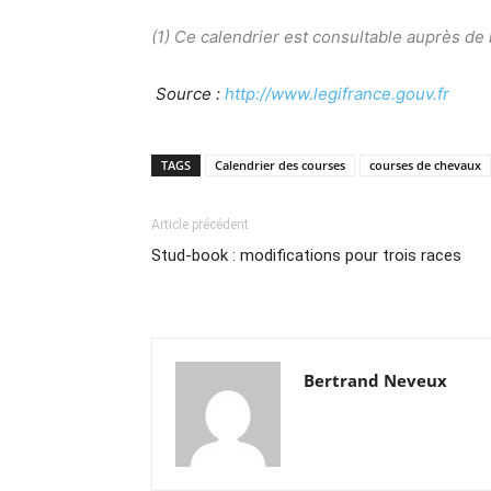
(1) Ce calendrier est consultable auprès de 
Source :
http://www.legifrance.gouv.fr
TAGS
Calendrier des courses
courses de chevaux
Article précédent
Stud-book : modifications pour trois races
Bertrand Neveux