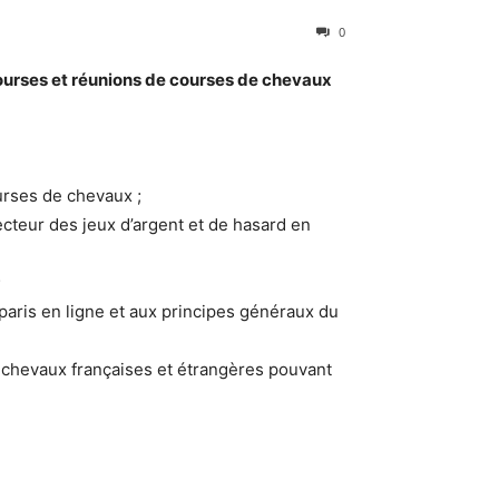
0
courses et réunions de courses de chevaux
ourses de chevaux ;
secteur des jeux d’argent et de hasard en
;
 paris en ligne et aux principes généraux du
 chevaux françaises et étrangères pouvant