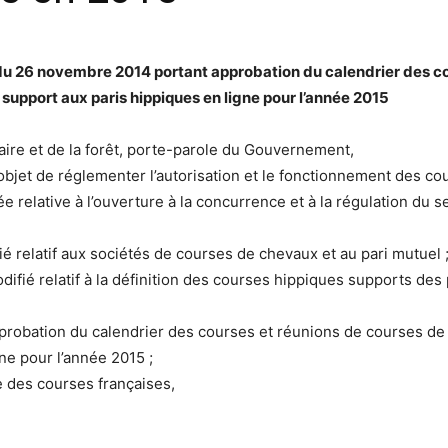
té du 26 novembre 2014 portant approbation du calendrier des 
support aux paris hippiques en ligne pour l’année 2015
ntaire et de la forêt, porte-parole du Gouvernement,
 objet de réglementer l’autorisation et le fonctionnement des c
e relative à l’ouverture à la concurrence et à la régulation du 
é relatif aux sociétés de courses de chevaux et au pari mutuel 
ifié relatif à la définition des courses hippiques supports des
probation du calendrier des courses et réunions de courses de
ne pour l’année 2015 ;
e des courses françaises,