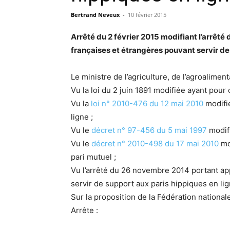
Bertrand Neveux
-
10 février 2015
Arrêté du 2 février 2015 modifiant l’arrê
françaises et étrangères pouvant servir de 
Le ministre de l’agriculture, de l’agroalime
Vu la loi du 2 juin 1891 modifiée ayant pour
Vu la
loi n° 2010-476 du 12 mai 2010
modifié
ligne ;
Vu le
décret n° 97-456 du 5 mai 1997
modifi
Vu le
décret n° 2010-498 du 17 mai 2010
mod
pari mutuel ;
Vu l’arrêté du 26 novembre 2014 portant ap
servir de support aux paris hippiques en lig
Sur la proposition de la Fédération national
Arrête :