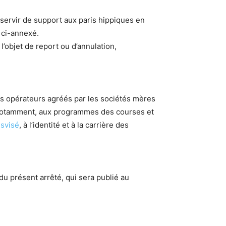
servir de support aux paris hippiques en
 ci-annexé.
’objet de report ou d’annulation,
des opérateurs agréés par les sociétés mères
, notamment, aux programmes des courses et
usvisé
, à l’identité et à la carrière des
 du présent arrêté, qui sera publié au