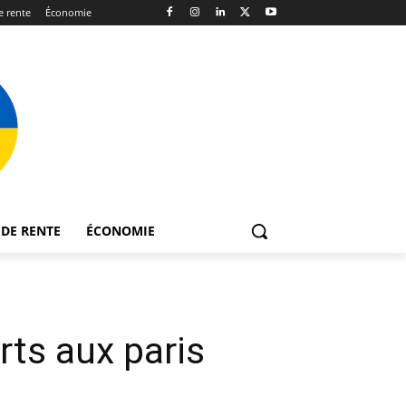
 rente
Économie
DE RENTE
ÉCONOMIE
ts aux paris