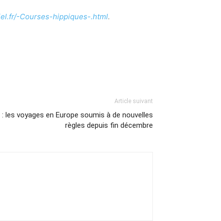
jel.fr/-Courses-hippiques-.html
.
Article suivant
: les voyages en Europe soumis à de nouvelles
règles depuis fin décembre