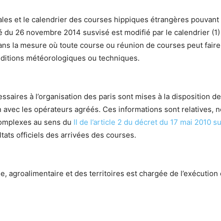
les et le calendrier des courses hippiques étrangères pouvant 
té du 26 novembre 2014 susvisé est modifié par le calendrier (1)
ans la mesure où toute course ou réunion de courses peut faire l
ditions météorologiques ou techniques.
saires à l’organisation des paris sont mises à la disposition 
n avec les opérateurs agréés. Ces informations sont relatives
 complexes au sens du
II de l’article 2 du décret du 17 mai 2010 s
tats officiels des arrivées des courses.
le, agroalimentaire et des territoires est chargée de l’exécution