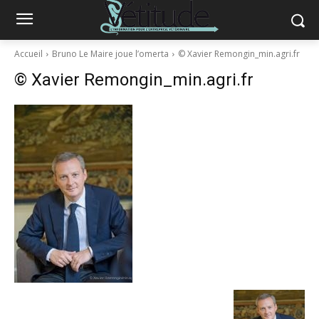
Accueil
Bruno Le Maire joue l’omerta
© Xavier Remongin_min.agri.fr
© Xavier Remongin_min.agri.fr