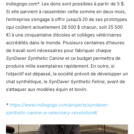
Indiegogo.com
*. Les dons sont possibles à partir de 5 $.
Si elle parvient à rassembler cette somme en deux mois,
l’entreprise s’engage à offrir jusqu’à 20 de ses prototypes
(qui coûtent actuellement 28 500 $ chacun, soit 25 500
€) à une cinquantaine d’écoles et collèges vétérinaires
accrédités dans le monde. Plusieurs centaines d’heures
de travail sont nécessaires pour fabriquer chaque
SynDaver Synthetic Canine
et ce budget permettra de
produire mille exemplaires rapidement. En outre, si
l’objectif est dépassé, la société prévoit de développer un
chat synthétique, le
SynDaver Synthetic Feline
, avant de
s’attaquer aux modèles équin et bovin.
*
https://www.indiegogo.com/projects/syndaver-
synthetic-canine-a-veterinary-revolution#/