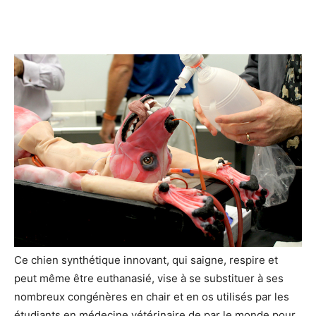
Ce chien synthétique innovant, qui saigne, respire et
peut même être euthanasié, vise à se substituer à ses
nombreux congénères en chair et en os utilisés par les
étudiants en médecine vétérinaire de par le monde pour