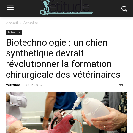
Accueil
Actualité
Actualité
Biotechnologie : un chien
synthétique devrait
révolutionner la formation
chirurgicale des vétérinaires
Vetitude
-
3 juin 2016
1