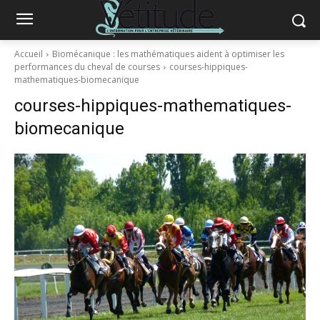
Accueil
Biomécanique : les mathématiques aident à optimiser les
performances du cheval de courses
courses-hippiques-
mathematiques-biomecanique
courses-hippiques-mathematiques-
biomecanique