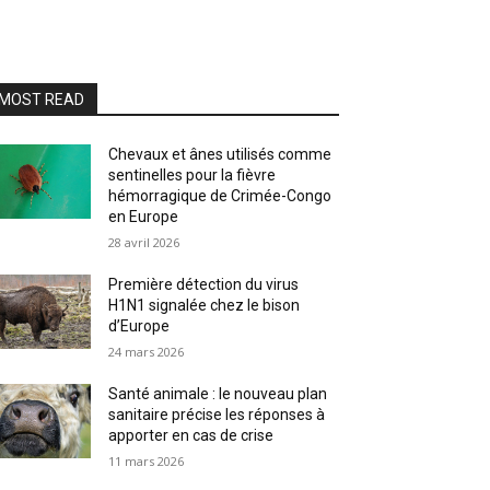
MOST READ
Chevaux et ânes utilisés comme
sentinelles pour la fièvre
hémorragique de Crimée-Congo
en Europe
28 avril 2026
Première détection du virus
H1N1 signalée chez le bison
d’Europe
24 mars 2026
Santé animale : le nouveau plan
sanitaire précise les réponses à
apporter en cas de crise
11 mars 2026