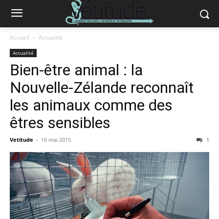
Accueil
Actualité
Actualité
Bien-être animal : la
Nouvelle-Zélande reconnaît
les animaux comme des
êtres sensibles
Vetitude
-
16 mai 2015
1