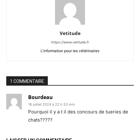
Vetitude
https://www.vetitude.fr
L'information pour les vétérinaires
1 COMMENTAIRE
Bourdeau
18 juillet 2024 à 22 h 53 min
Pourquoi il y a t il des concours de tueries de
chats?????