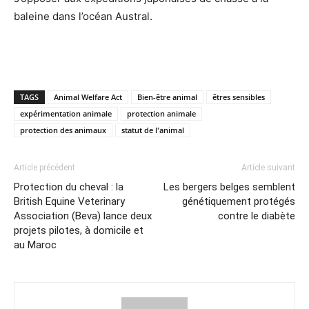
baleine dans l’océan Austral.
TAGS
Animal Welfare Act
Bien-être animal
êtres sensibles
expérimentation animale
protection animale
protection des animaux
statut de l'animal
Article précédent
Article suivant
Protection du cheval : la
Les bergers belges semblent
British Equine Veterinary
génétiquement protégés
Association (Beva) lance deux
contre le diabète
projets pilotes, à domicile et
au Maroc