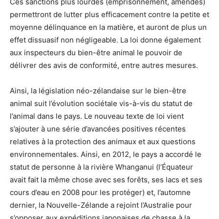
Ces sanctions plus lourdes (emprisonnement, amendes)
permettront de lutter plus efficacement contre la petite et
moyenne délinquance en la matière, et auront de plus un
effet dissuasif non négligeable. La loi donne également
aux inspecteurs du bien-être animal le pouvoir de
délivrer des avis de conformité, entre autres mesures.
Ainsi, la législation néo-zélandaise sur le bien-être
animal suit l’évolution sociétale vis-à-vis du statut de
l’animal dans le pays. Le nouveau texte de loi vient
s’ajouter à une série d’avancées positives récentes
relatives à la protection des animaux et aux questions
environnementales. Ainsi, en 2012, le pays a accordé le
statut de personne à la rivière Whanganui (l’Équateur
avait fait la même chose avec ses forêts, ses lacs et ses
cours d’eau en 2008 pour les protéger) et, l’automne
dernier, la Nouvelle-Zélande a rejoint l’Australie pour
s’opposer aux expéditions japonaises de chasse à la