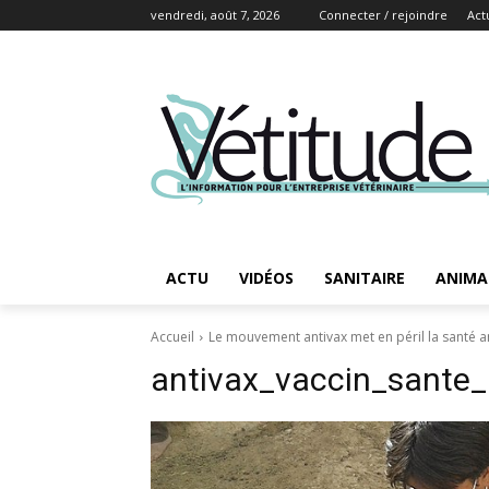
vendredi, août 7, 2026
Connecter / rejoindre
Act
ACTU
VIDÉOS
SANITAIRE
ANIMA
Accueil
Le mouvement antivax met en péril la santé 
antivax_vaccin_sante