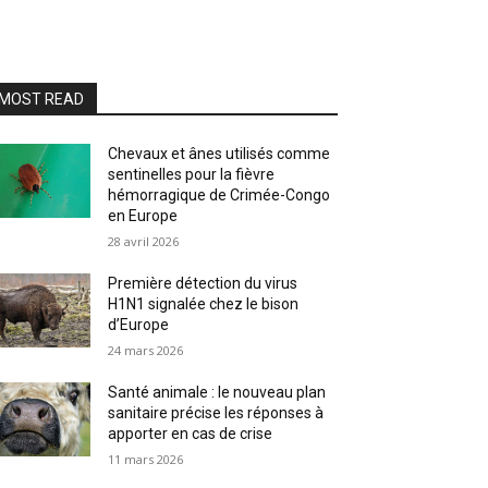
MOST READ
Chevaux et ânes utilisés comme
sentinelles pour la fièvre
hémorragique de Crimée-Congo
en Europe
28 avril 2026
Première détection du virus
H1N1 signalée chez le bison
d’Europe
24 mars 2026
Santé animale : le nouveau plan
sanitaire précise les réponses à
apporter en cas de crise
11 mars 2026