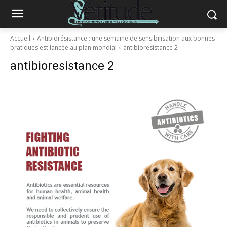
Accueil
Antibiorésistance : une semaine de sensibilisation aux bonnes
pratiques est lancée au plan mondial
antibioresistance 2
antibioresistance 2