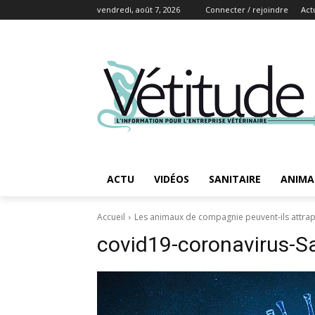
vendredi, août 7, 2026
Connecter / rejoindre
Act
ACTU
VIDÉOS
SANITAIRE
ANIMA
Accueil
Les animaux de compagnie peuvent-ils attrap
covid19-coronavirus-