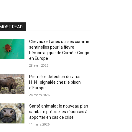
MOST READ
Chevaux et ânes utilisés comme
sentinelles pour la fièvre
hémorragique de Crimée-Congo
en Europe
28 avril 2026
Première détection du virus
H1N1 signalée chez le bison
d’Europe
24 mars 2026
Santé animale : le nouveau plan
sanitaire précise les réponses à
apporter en cas de crise
11 mars 2026