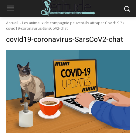
Accueil
Les animaux de compagnie peuvent-ils attraper Covid19 ?
covid19-coronavirus-SarsCoV2-chat
covid19-coronavirus-SarsCoV2-chat