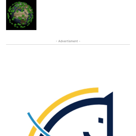
- Advertisment -