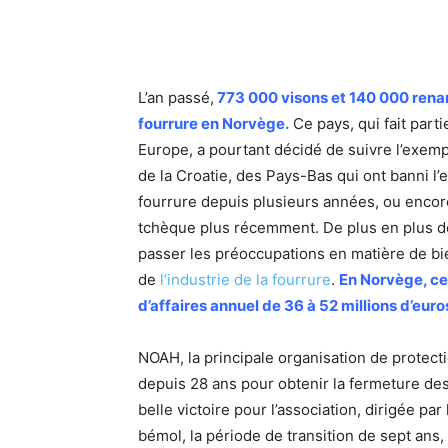
L’an passé,
773 000 visons et 140 000 renar
fourrure en Norvège.
Ce pays, qui fait part
Europe, a pourtant décidé de suivre l’exemp
de la Croatie, des Pays-Bas qui ont banni l’
fourrure depuis plusieurs années, ou encor
tchèque plus récemment. De plus en plus de 
passer les préoccupations en matière de bie
de
l’industrie de la fourrure
.
En Norvège, ce
d’affaires annuel de 36 à 52 millions d’euro
NOAH, la principale organisation de protect
depuis 28 ans pour obtenir la fermeture des
belle victoire pour l’association, dirigée par
bémol, la période de transition de sept ans