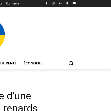
te
Économie
DE RENTE
ÉCONOMIE
e d’une
s renards