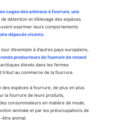
 en cages des animaux à fourrure, une
 de détention et d’élevage des espèces
 peuvent exprimer leurs comportements
pire dépecés vivants.
 tour d’exemple à d’autres pays européens,
s grands producteurs de fourrure de renard
 arctiques élevés dans les fermes
d tribut au commerce de la fourrure.
e des espèces à fourrure, de plus en plus
i la fourrure de leurs produits,
s des consommateurs en matière de mode,
ection animale et par les préoccupations de
-être animal.