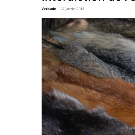
Vetitude
-
27 janvier 2018