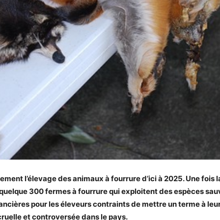
ement l’élevage des animaux à fourrure d’ici à 2025. Une fois
uelque 300 fermes à fourrure qui exploitent des espèces sauva
ères pour les éleveurs contraints de mettre un terme à leur ac
 cruelle et controversée dans le pays.