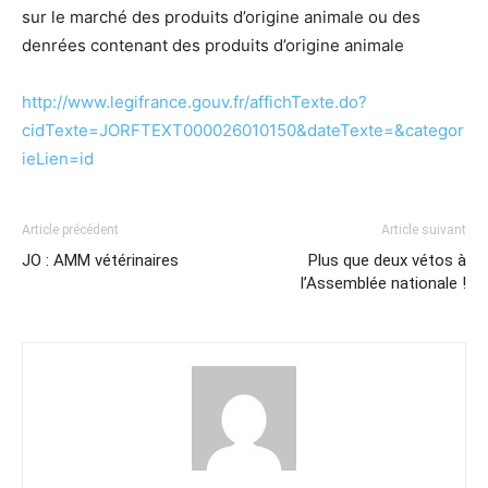
sur le marché des produits d’origine animale ou des
denrées contenant des produits d’origine animale
http://www.legifrance.gouv.fr/affichTexte.do?
cidTexte=JORFTEXT000026010150&dateTexte=&categor
ieLien=id
Article précédent
Article suivant
JO : AMM vétérinaires
Plus que deux vétos à
l’Assemblée nationale !