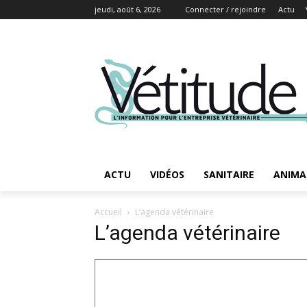
jeudi, août 6, 2026
Connecter / rejoindre
Actu
ACTU
VIDÉOS
SANITAIRE
ANIMA
Accueil
L’agenda vétérinaire
L’agenda vétérinaire