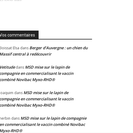
Vos commentaires
Berger d’Auvergne : un chien du
Boissat Elsa
dans
Massif central à redécouvrir
Vetitude
MSD mise sur le lapin de
dans
compagnie en commercialisant le vaccin
combiné Novibac Myxo-RHD®
MSD mise sur le lapin de
Joaquim
dans
compagnie en commercialisant le vaccin
combiné Novibac Myxo-RHD®
MSD mise sur le lapin de compagnie
herbin
dans
en commercialisant le vaccin combiné Novibac
Myxo-RHD®