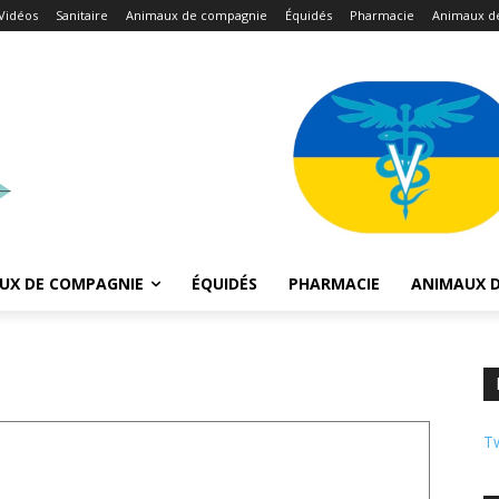
Vidéos
Sanitaire
Animaux de compagnie
Équidés
Pharmacie
Animaux d
UX DE COMPAGNIE
ÉQUIDÉS
PHARMACIE
ANIMAUX D
Tw