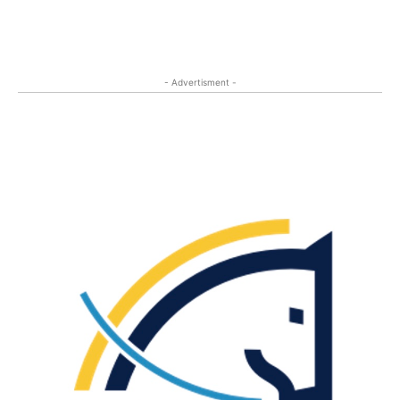
- Advertisment -