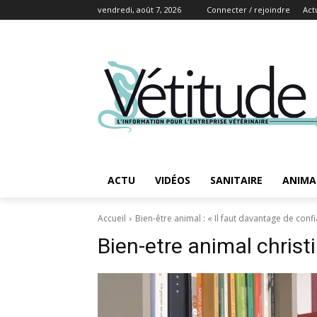
vendredi, août 7, 2026
Connecter / rejoindre
Act
ACTU
VIDÉOS
SANITAIRE
ANIMA
Accueil
Bien-être animal : « Il faut davantage de confi
Bien-etre animal chris