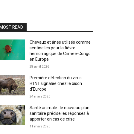
MOST READ
Chevaux et ânes utilisés comme
sentinelles pour la fièvre
hémorragique de Crimée-Congo
en Europe
28 avril 2026
Première détection du virus
H1N1 signalée chez le bison
d’Europe
24 mars 2026
Santé animale : le nouveau plan
sanitaire précise les réponses à
apporter en cas de crise
11 mars 2026