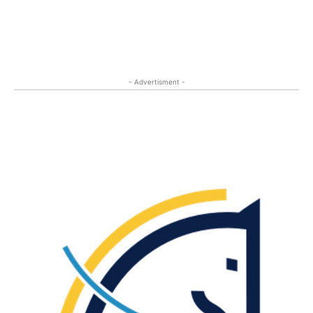
- Advertisment -