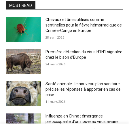
MOST READ
Chevaux et ânes utilisés comme
sentinelles pour la fièvre hémorragique de
Crimée-Congo en Europe
28 avril 2026
Première détection du virus H1N1 signalée
chez le bison d’Europe
24 mars 2026
Santé animale : le nouveau plan sanitaire
précise les réponses à apporter en cas de
crise
11 mars 2026
Influenza en Chine : émergence
préoccupante d’un nouveau virus aviaire
H6N2 réassorti