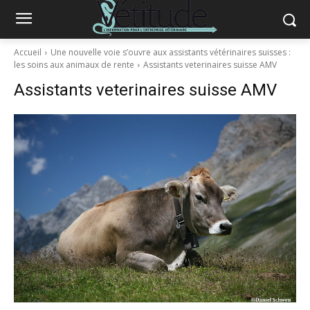
Accueil
Une nouvelle voie s’ouvre aux assistants vétérinaires suisses :
les soins aux animaux de rente
Assistants veterinaires suisse AMV
Assistants veterinaires suisse AMV