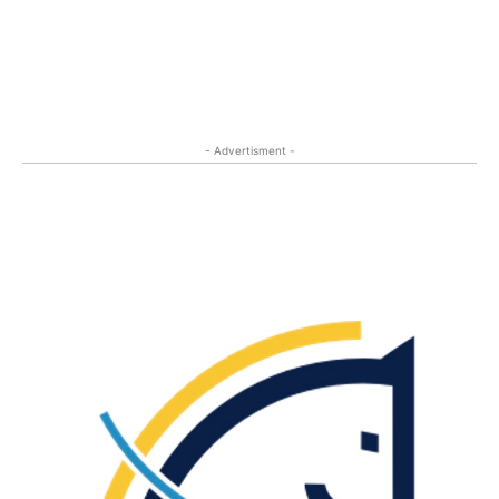
- Advertisment -