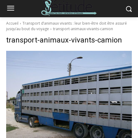
Accueil
Transport d’animaux vivants : leur bien-être doit être assuré
jusqu’au bout du voyage
transport-animaux-vivants-camion
transport-animaux-vivants-camion