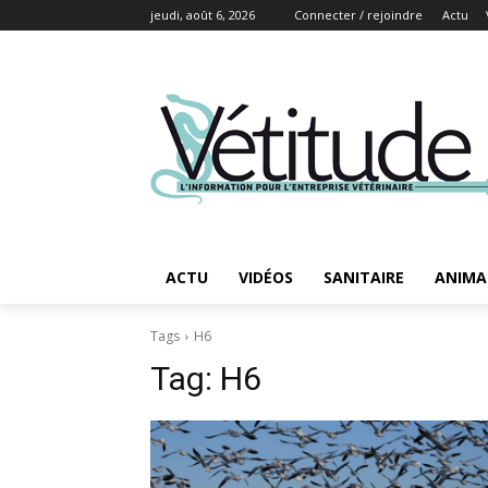
jeudi, août 6, 2026
Connecter / rejoindre
Actu
ACTU
VIDÉOS
SANITAIRE
ANIMA
Tags
H6
Tag:
H6