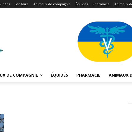
Vidéos
Sanitaire
Animaux de compagnie
Équidés
Pharmacie
Animaux d
UX DE COMPAGNIE
ÉQUIDÉS
PHARMACIE
ANIMAUX D