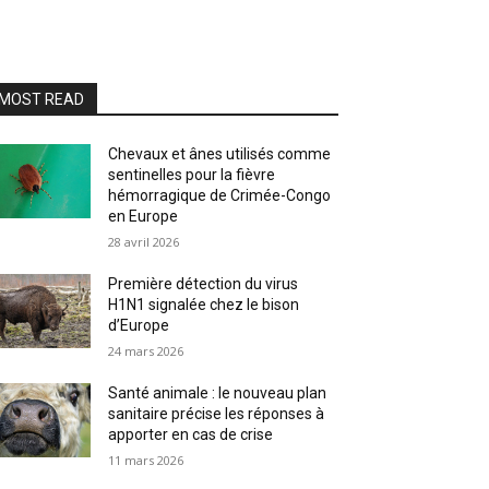
MOST READ
Chevaux et ânes utilisés comme
sentinelles pour la fièvre
hémorragique de Crimée-Congo
en Europe
28 avril 2026
Première détection du virus
H1N1 signalée chez le bison
d’Europe
24 mars 2026
Santé animale : le nouveau plan
sanitaire précise les réponses à
apporter en cas de crise
11 mars 2026