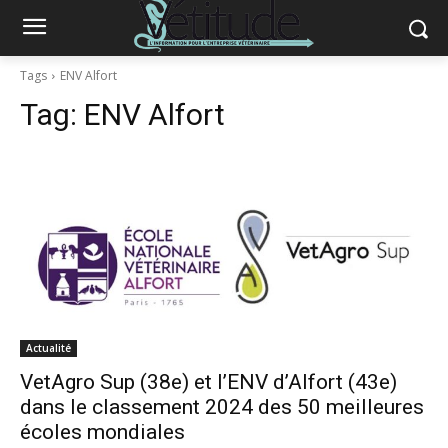
Tags
ENV Alfort
Tag:
ENV Alfort
Actualité
VetAgro Sup (38e) et l’ENV d’Alfort (43e)
dans le classement 2024 des 50 meilleures
écoles mondiales