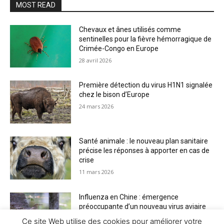
MOST READ
Chevaux et ânes utilisés comme
sentinelles pour la fièvre hémorragique de
Crimée-Congo en Europe
28 avril 2026
Première détection du virus H1N1 signalée
chez le bison d’Europe
24 mars 2026
Santé animale : le nouveau plan sanitaire
précise les réponses à apporter en cas de
crise
11 mars 2026
Influenza en Chine : émergence
préoccupante d’un nouveau virus aviaire
H6N2 réassorti
Ce site Web utilise des cookies pour améliorer votre