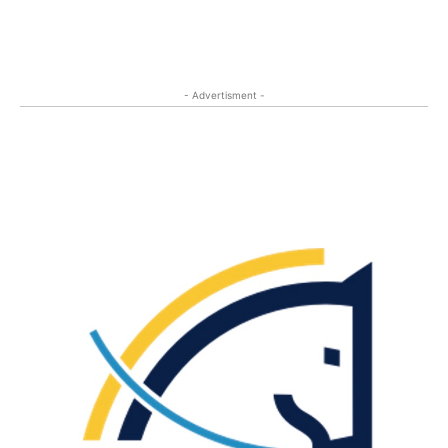
- Advertisment -