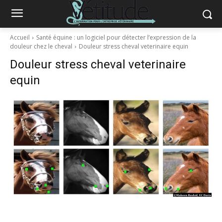
Accueil
Santé équine : un logiciel pour détecter l’expression de la
douleur chez le cheval
Douleur stress cheval veterinaire equin
Douleur stress cheval veterinaire
equin