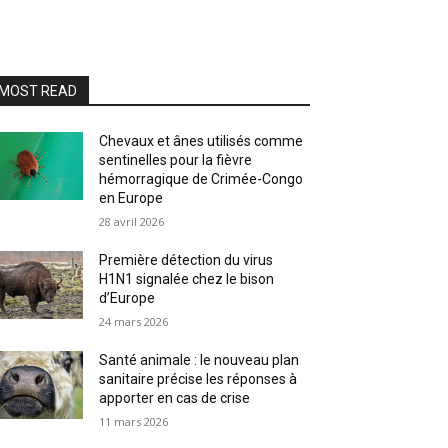
MOST READ
Chevaux et ânes utilisés comme
sentinelles pour la fièvre
hémorragique de Crimée-Congo
en Europe
28 avril 2026
Première détection du virus
H1N1 signalée chez le bison
d’Europe
24 mars 2026
Santé animale : le nouveau plan
sanitaire précise les réponses à
apporter en cas de crise
11 mars 2026