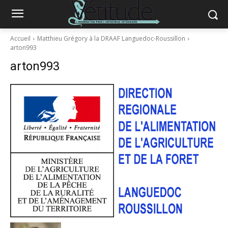
Accueil
Matthieu Grégory à la DRAAF Languedoc-Roussillon
arton993
arton993