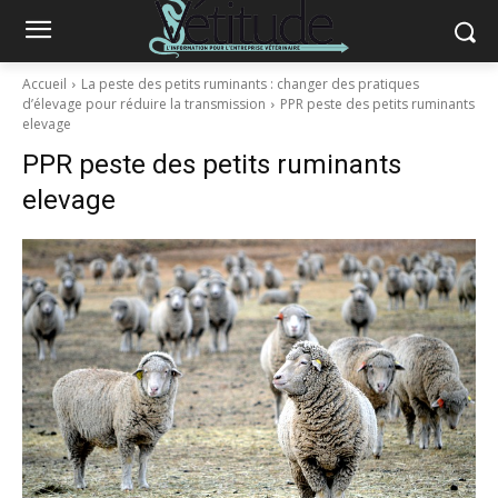
Accueil
La peste des petits ruminants : changer des pratiques
d’élevage pour réduire la transmission
PPR peste des petits ruminants
elevage
PPR peste des petits ruminants
elevage