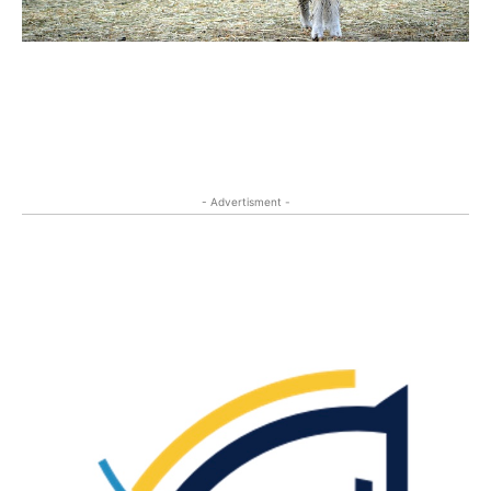
- Advertisment -