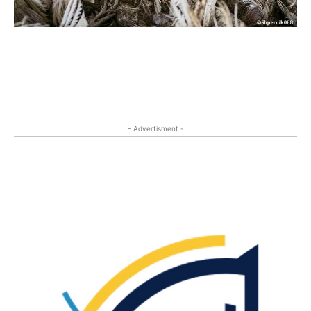
- Advertisment -