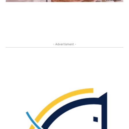
- Advertisment -