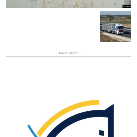
- Advertisment -